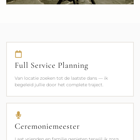
Full Service Planning
Van locatie zoeken tot de laatste dans — ik
begeleid jullie door het complete traject.
Ceremoniemeester
Laat vrienden en familie genieten terwijl ik zorg