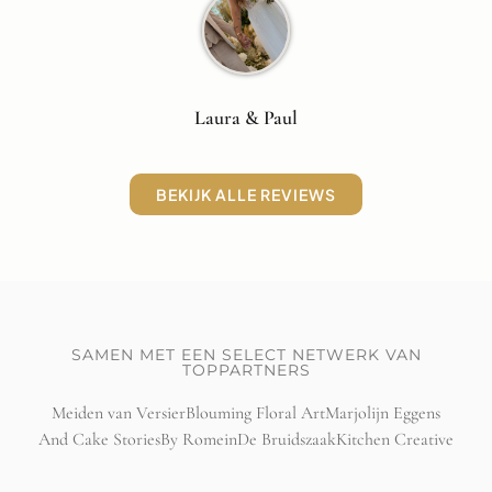
Laura & Paul
BEKIJK ALLE REVIEWS
SAMEN MET EEN SELECT NETWERK VAN
TOPPARTNERS
Meiden van Versier
Blouming Floral Art
Marjolijn Eggens
And Cake Stories
By Romein
De Bruidszaak
Kitchen Creative