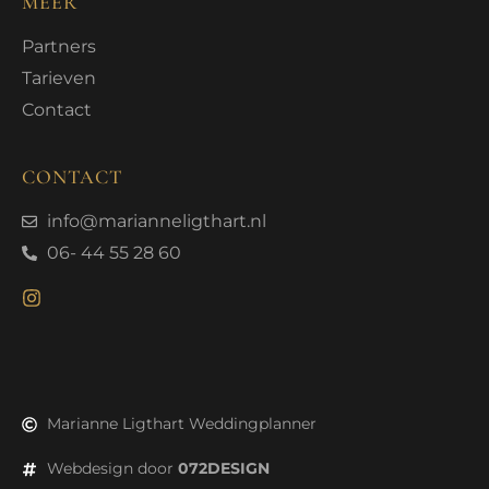
MEER
Partners
Tarieven
Contact
CONTACT
info@marianneligthart.nl
06- 44 55 28 60
Marianne Ligthart Weddingplanner
Webdesign door
072DESIGN