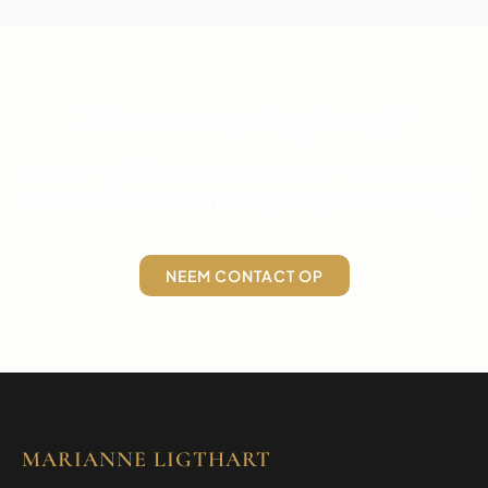
Klaar om te beginnen?
Een vrijblijvend kennismakingsgesprek
is de eerste stap naar jullie perfecte dag.
NEEM CONTACT OP
MARIANNE LIGTHART