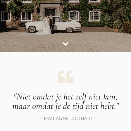
"Niet omdat je het zelf niet kan,
maar omdat je de tijd niet
hebt."
— MARIANNE LIGTHART