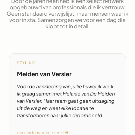
Door de jaren heen heb ik een select netwerk
opgebouwd van professionals die ik vertrouw.
Geen standaard verwijslijst, maar mensen waar ik
voor in sta. Samen zorgen we voor een dag die
klopt tot in detail.
STYLING
Meiden van Versier
Voor de aankleding van jullie huwelijk werk
ik graag samen met Melanie van De Meiden
van Versier. Haar team gaat geen uitdaging
uit de weg en weet elke locatie te
transformeren naar jullie droombeeld.
demeidenvanversier.nl