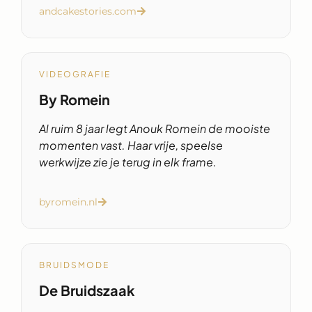
andcakestories.com
VIDEOGRAFIE
By Romein
Al ruim 8 jaar legt Anouk Romein de mooiste
momenten vast. Haar vrije, speelse
werkwijze zie je terug in elk frame.
byromein.nl
BRUIDSMODE
De Bruidszaak