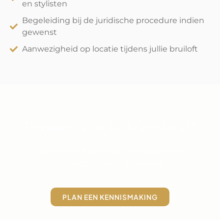
en stylisten
Begeleiding bij de juridische procedure indien
gewenst
Aanwezigheid op locatie tijdens jullie bruiloft
Dromen van Griekenland?
Laten we samen jullie perfecte
eilandbruiloft plannen.
PLAN EEN KENNISMAKING