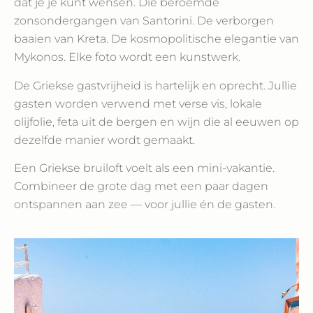
dat je je kunt wensen. Die beroemde
zonsondergangen van Santorini. De verborgen
baaien van Kreta. De kosmopolitische elegantie van
Mykonos. Elke foto wordt een kunstwerk.
De Griekse gastvrijheid is hartelijk en oprecht. Jullie
gasten worden verwend met verse vis, lokale
olijfolie, feta uit de bergen en wijn die al eeuwen op
dezelfde manier wordt gemaakt.
Een Griekse bruiloft voelt als een mini-vakantie.
Combineer de grote dag met een paar dagen
ontspannen aan zee — voor jullie én de gasten.