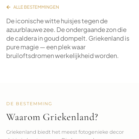
ALLE BESTEMMINGEN
De iconische witte huisjes tegen de
azuurblauwe zee. De ondergaande zon die
de caldera in goud dompelt. Griekenland is
pure magie — een plek waar
bruiloftsdromen werkelijkheid worden.
DE BESTEMMING
Waarom Griekenland?
Griekenland biedt het meest fotogenieke decor