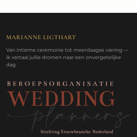
MARIANNE LIGTHART
Van intieme ceremonie tot meerdaagse viering —
ik vertaal jullie dromen naar een onvergetelijke
dag.